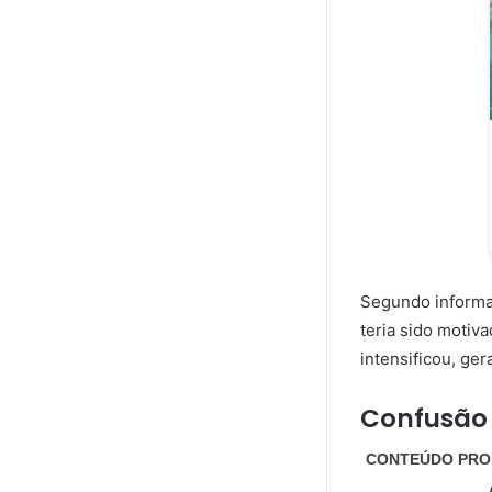
Segundo informa
teria sido motiv
intensificou, ge
Confusão 