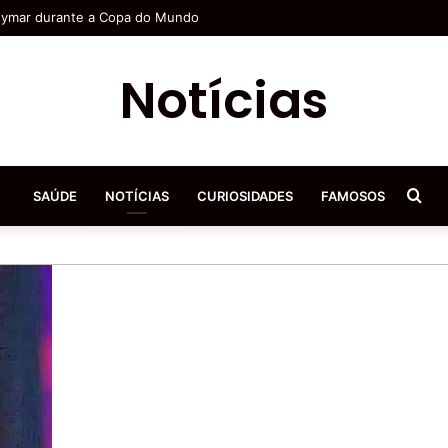
ai ser 7 a … Ver mais
Notícias
Pro
SAÚDE
NOTÍCIAS
CURIOSIDADES
FAMOSOS
por