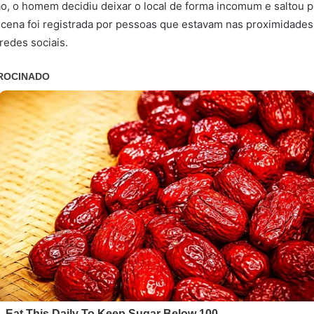
ão, o homem decidiu deixar o local de forma incomum e saltou p
A cena foi registrada por pessoas que estavam nas proximidade
redes sociais.