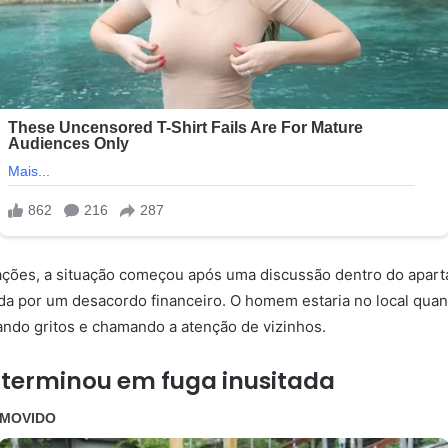
ções, a situação começou após uma discussão dentro do apar
ada por um desacordo financeiro. O homem estaria no local quan
rando gritos e chamando a atenção de vizinhos.
terminou em fuga inusitada