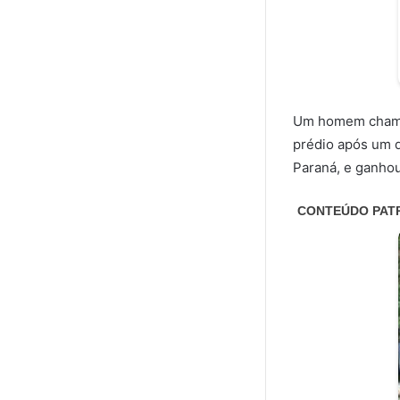
Um homem chamou
prédio após um 
Paraná, e ganhou