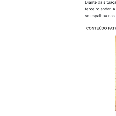
Diante da situaç
terceiro andar. 
se espalhou nas 