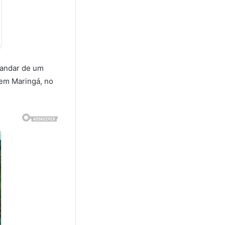
 andar de um
em Maringá, no