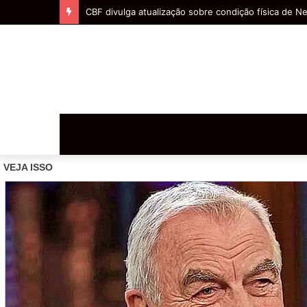
Vidente faz previsão para Brasil X Japão e afirma, v