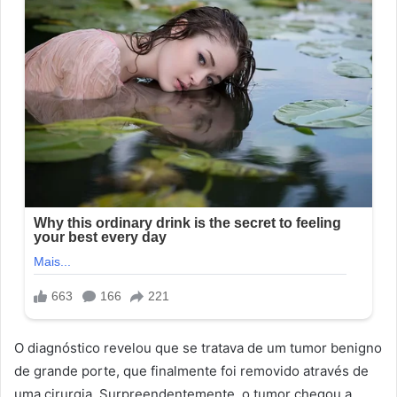
O diagnóstico revelou que se tratava de um tumor benigno
de grande porte, que finalmente foi removido através de
uma cirurgia. Surpreendentemente, o tumor chegou a