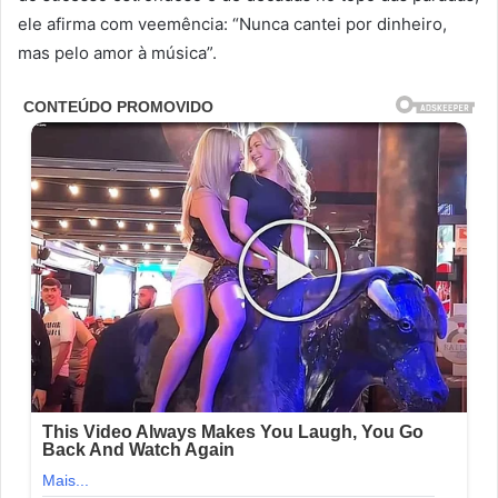
ele afirma com veemência: “Nunca cantei por dinheiro,
mas pelo amor à música”.