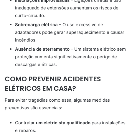
Instalações improvisadas
– Ligações diretas e uso
inadequado de extensões aumentam os riscos de
curto-circuito.
Sobrecarga elétrica
– O uso excessivo de
adaptadores pode gerar superaquecimento e causar
incêndios.
Ausência de aterramento
– Um sistema elétrico sem
proteção aumenta significativamente o perigo de
descargas elétricas.
COMO PREVENIR ACIDENTES
ELÉTRICOS EM CASA?
Para evitar tragédias como essa, algumas medidas
preventivas são essenciais:
Contratar
um eletricista qualificado
para instalações
e reparos.