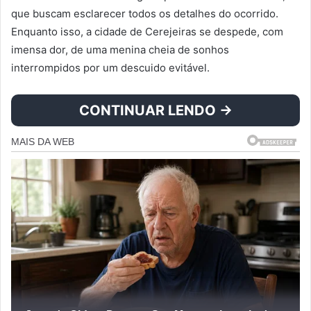
que buscam esclarecer todos os detalhes do ocorrido.
Enquanto isso, a cidade de Cerejeiras se despede, com
imensa dor, de uma menina cheia de sonhos
interrompidos por um descuido evitável.
CONTINUAR LENDO →