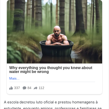
A escola decretou luto oficial e prestou homenagens à
estudante, enquanto amigos, professores e familiares se