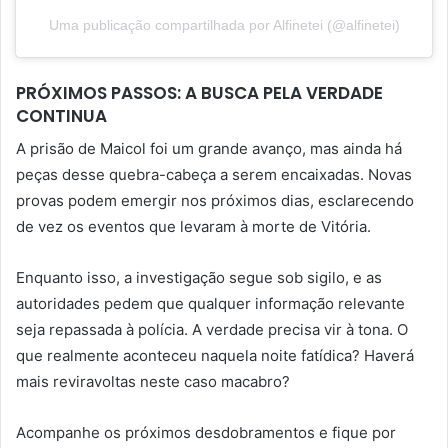
Uma publicação compartilhada por Alfinetei (@alfinetei)
PRÓXIMOS PASSOS: A BUSCA PELA VERDADE
CONTINUA
A prisão de Maicol foi um grande avanço, mas ainda há
peças desse quebra-cabeça a serem encaixadas. Novas
provas podem emergir nos próximos dias, esclarecendo
de vez os eventos que levaram à morte de Vitória.
Enquanto isso, a investigação segue sob sigilo, e as
autoridades pedem que qualquer informação relevante
seja repassada à polícia. A verdade precisa vir à tona. O
que realmente aconteceu naquela noite fatídica? Haverá
mais reviravoltas neste caso macabro?
Acompanhe os próximos desdobramentos e fique por