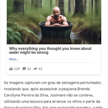
As imagens capturam um grau de selvageria perturbador,
revelando que, após assassinar a pequena Brenda
Carollyne Pereira da Silva, Josimare não se conteve,
utilizando uma tesoura para arrancar os olhos e parte da
língua da própria filha. Em uma reviravolta macabra, a mãe