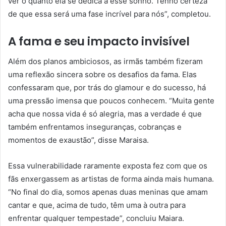
ver o quanto ela se dedica a esse sonho. Tenho certeza
de que essa será uma fase incrível para nós”, completou.
A fama e seu impacto invisível
Além dos planos ambiciosos, as irmãs também fizeram
uma reflexão sincera sobre os desafios da fama. Elas
confessaram que, por trás do glamour e do sucesso, há
uma pressão imensa que poucos conhecem. “Muita gente
acha que nossa vida é só alegria, mas a verdade é que
também enfrentamos inseguranças, cobranças e
momentos de exaustão”, disse Maraisa.
Essa vulnerabilidade raramente exposta fez com que os
fãs enxergassem as artistas de forma ainda mais humana.
“No final do dia, somos apenas duas meninas que amam
cantar e que, acima de tudo, têm uma à outra para
enfrentar qualquer tempestade”, concluiu Maiara.