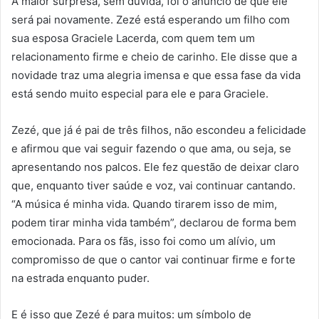
A maior surpresa, sem dúvida, foi o anúncio de que ele
será pai novamente. Zezé está esperando um filho com
sua esposa Graciele Lacerda, com quem tem um
relacionamento firme e cheio de carinho. Ele disse que a
novidade traz uma alegria imensa e que essa fase da vida
está sendo muito especial para ele e para Graciele.
Zezé, que já é pai de três filhos, não escondeu a felicidade
e afirmou que vai seguir fazendo o que ama, ou seja, se
apresentando nos palcos. Ele fez questão de deixar claro
que, enquanto tiver saúde e voz, vai continuar cantando.
“A música é minha vida. Quando tirarem isso de mim,
podem tirar minha vida também”, declarou de forma bem
emocionada. Para os fãs, isso foi como um alívio, um
compromisso de que o cantor vai continuar firme e forte
na estrada enquanto puder.
E é isso que Zezé é para muitos: um símbolo de