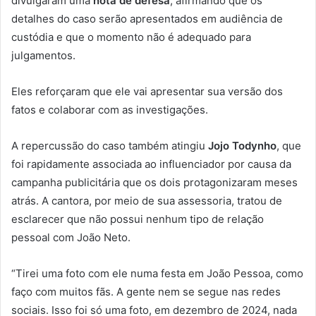
divulgaram uma
nota de defesa
, afirmando que os
detalhes do caso serão apresentados em audiência de
custódia e que o momento não é adequado para
julgamentos.
Eles reforçaram que ele vai apresentar sua versão dos
fatos e colaborar com as investigações.
A repercussão do caso também atingiu
Jojo Todynho
, que
foi rapidamente associada ao influenciador por causa da
campanha publicitária que os dois protagonizaram meses
atrás. A cantora, por meio de sua assessoria, tratou de
esclarecer que não possui nenhum tipo de relação
pessoal com João Neto.
“Tirei uma foto com ele numa festa em João Pessoa, como
faço com muitos fãs. A gente nem se segue nas redes
sociais. Isso foi só uma foto, em dezembro de 2024, nada