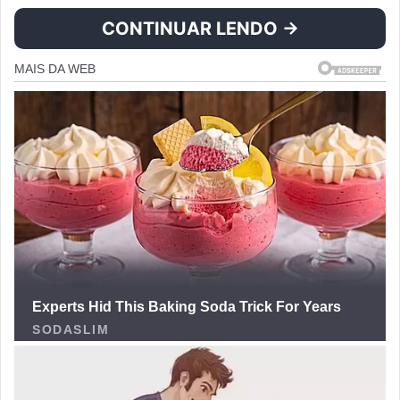
CONTINUAR LENDO →