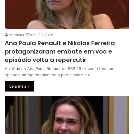
Matheus
abril 23, 2026
Ana Paula Renault e Nikolas Ferreira
protagonizaram embate em voo e
episódio volta a repercutir
A vitória de Ana Paula Renault no BBB 26 trouxe à tona um
episódio antigo envolvendo a participante e o…
Leia mais »