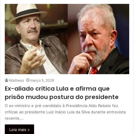
Matheus
março 5, 2026
Ex-aliado critica Lula e afirma que
prisão mudou postura do presidente
O ex-ministro e pré-candidato à Presidência Aldo Rebelo fez
críticas ao presidente Luiz Inácio Lula da Silva durante entrevista
recente,…
Leia mais »