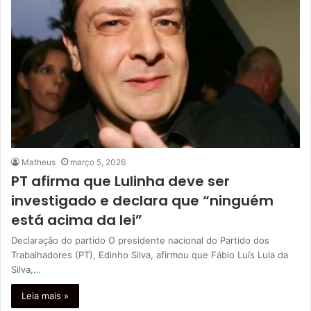
Matheus
março 5, 2026
PT afirma que Lulinha deve ser
investigado e declara que “ninguém
está acima da lei”
Declaração do partido O presidente nacional do Partido dos
Trabalhadores (PT), Edinho Silva, afirmou que Fábio Luís Lula da
Silva,…
Leia mais »