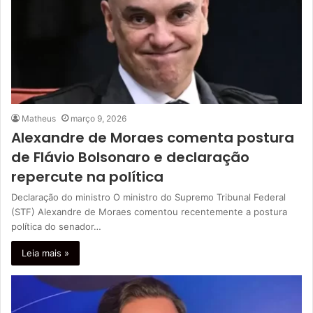
Matheus
março 9, 2026
Alexandre de Moraes comenta postura
de Flávio Bolsonaro e declaração
repercute na política
Declaração do ministro O ministro do Supremo Tribunal Federal
(STF) Alexandre de Moraes comentou recentemente a postura
política do senador…
Leia mais »