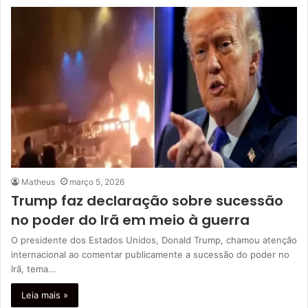
Matheus
março 5, 2026
Trump faz declaração sobre sucessão
no poder do Irã em meio à guerra
O presidente dos Estados Unidos, Donald Trump, chamou atenção
internacional ao comentar publicamente a sucessão do poder no
Irã, tema…
Leia mais »