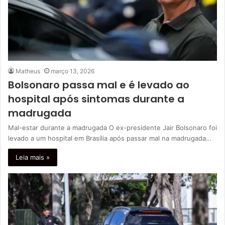
Matheus
março 13, 2026
Bolsonaro passa mal e é levado ao
hospital após sintomas durante a
madrugada
Mal-estar durante a madrugada O ex-presidente Jair Bolsonaro foi
levado a um hospital em Brasília após passar mal na madrugada…
Leia mais »