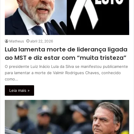
Matheus
abril 22, 2026
Lula lamenta morte de liderança ligada
ao MST e diz estar com “muita tristeza”
O presidente Luiz Inácio Lula da Silva se manifestou publicamente
para lamentar a morte de Valmir Rodrigues Chaves, conhecido
como…
Leia mais »